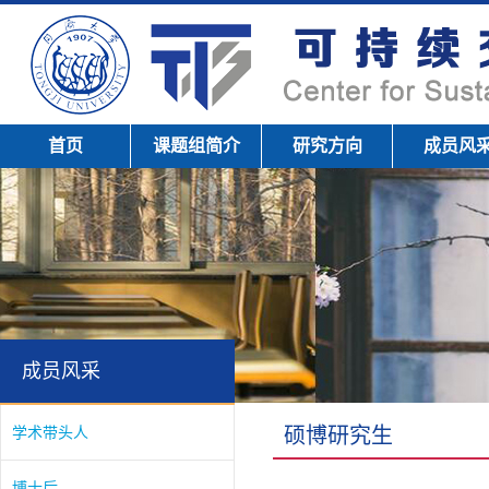
首页
课题组简介
研究方向
成员风
成员风采
学术带头人
硕博研究生
博士后